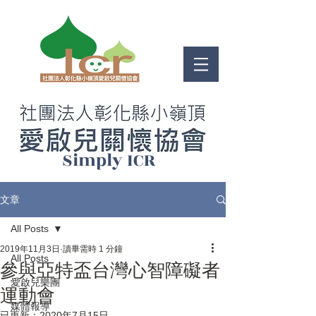
​Simply ICR
文章
All Posts
2019年11月3日
讀畢需時 1 分鐘
All Posts
參與亞特盃台灣心智障礙者
愛啟兒樂團
運動會
媒體報導
已更新：
2020年7月15日